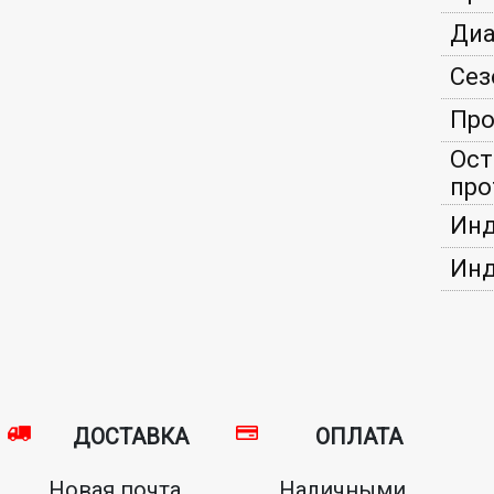
Диа
Сез
Про
Ост
про
Инд
Инд
ДОСТАВКА
ОПЛАТА
Новая почта,
Наличными,