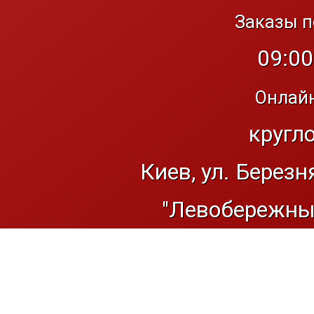
Заказы п
09:00
Онлайн
кругл
Киев, ул. Березн
"Левобережный