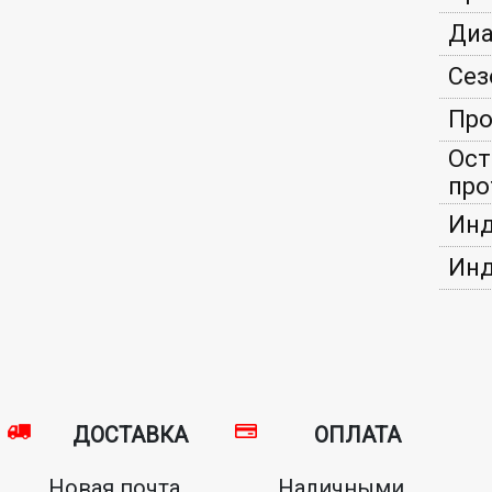
Диа
Сез
Про
Ост
про
Инд
Инд
ДОСТАВКА
ОПЛАТА
Новая почта,
Наличными,