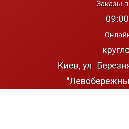
Заказы п
09:00
Онлайн
кругл
Киев, ул. Березн
"Левобережный