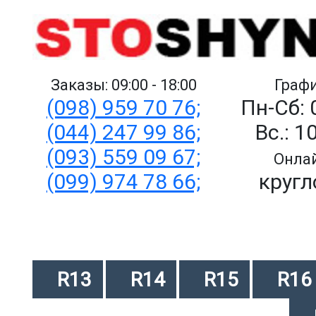
Заказы: 09:00 - 18:00
Графи
(098) 959 70 76;
Пн-Сб: 
(044) 247 99 86;
Вс.: 1
(093) 559 09 67;
Онлай
(099) 974 78 66;
кругл
R13
R14
R15
R16