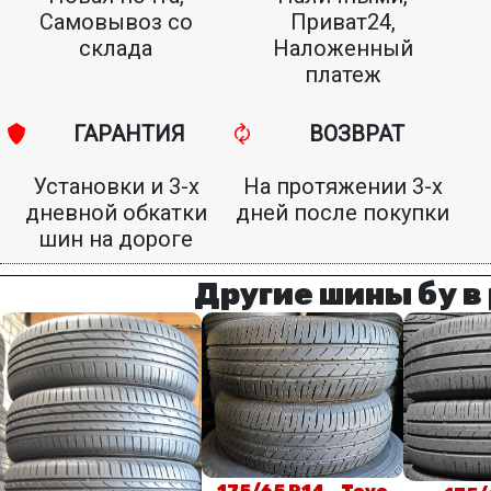
Самовывоз со
Приват24,
склада
Наложенный
платеж
ГАРАНТИЯ
ВОЗВРАТ
Установки и 3-х
На протяжении 3-х
дневной обкатки
дней после покупки
шин на дороге
Другие шины бу в