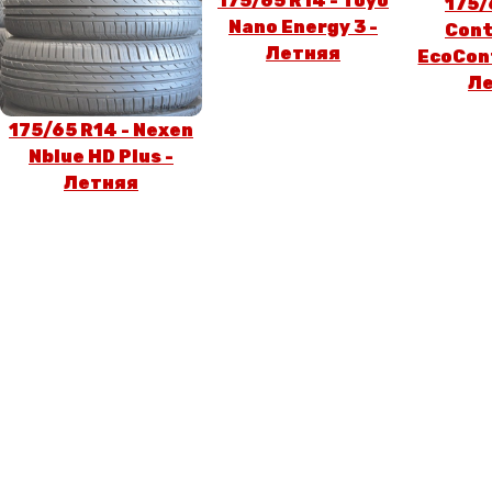
175/65 R14 - Toyo
175/
Nano Energy 3 -
Cont
Летняя
EcoCont
Л
175/65 R14 - Nexen
Nblue HD Plus -
Летняя