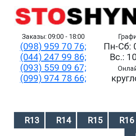
Заказы: 09:00 - 18:00
Графи
(098) 959 70 76;
Пн-Сб: 
(044) 247 99 86;
Вс.: 1
(093) 559 09 67;
Онлай
(099) 974 78 66;
кругл
R13
R14
R15
R16