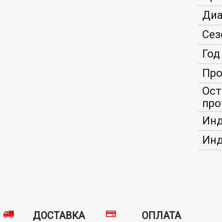
Диа
Сез
Год
Про
Ост
про
Инд
Инд
ДОСТАВКА
ОПЛАТА