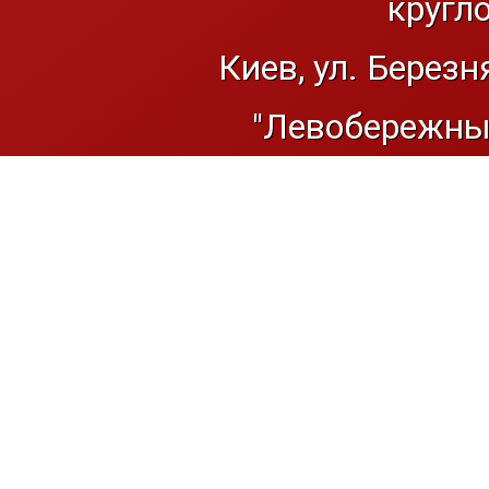
кругл
Киев, ул. Березн
"Левобережный