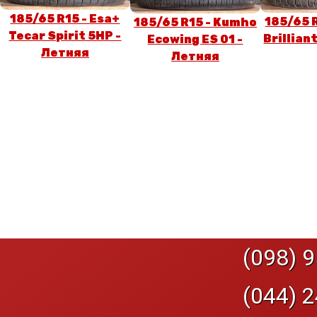
185/65 R15 - Esa+
185/65 
185/65 R15 - Kumho
Tecar Spirit 5HP -
Brillian
Ecowing ES 01 -
Летняя
Летняя
(098) 9
(044) 2