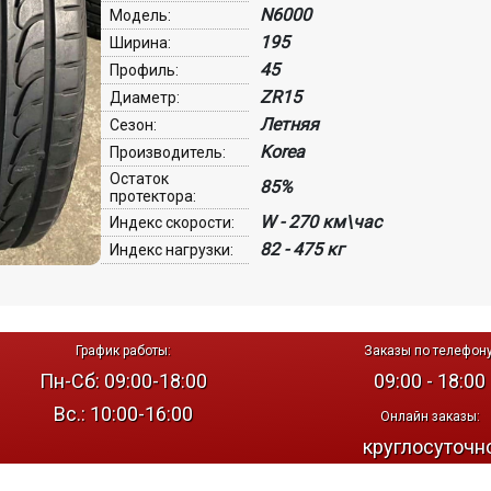
N6000
Модель:
195
Ширина:
45
Профиль:
ZR15
Диаметр:
Летняя
Сезон:
Korea
Производитель:
Остаток
85%
протектора:
W - 270 км\час
Индекс скорости:
82 - 475 кг
Индекс нагрузки:
График работы:
Заказы по телефону
Пн-Сб: 09:00-18:00
09:00 - 18:00
Вс.: 10:00-16:00
Онлайн заказы:
круглосуточн