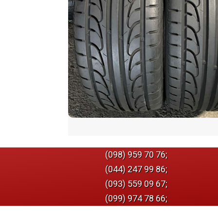
(098) 959 70 76;
(044) 247 99 86;
(093) 559 09 67;
(099) 974 78 66;