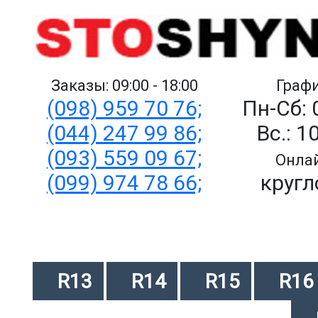
Заказы: 09:00 - 18:00
Графи
(098) 959 70 76;
Пн-Сб: 
(044) 247 99 86;
Вс.: 1
(093) 559 09 67;
Онлай
(099) 974 78 66;
кругл
R13
R14
R15
R16