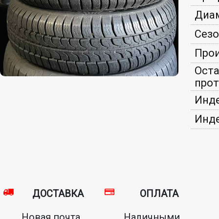
Диам
Сезо
Прои
Ост
прот
Инде
Инде
ДОСТАВКА
ОПЛАТА
Новая почта,
Наличными,