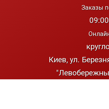
Заказы п
09:00
Онлайн
кругл
Киев, ул. Березн
"Левобережный