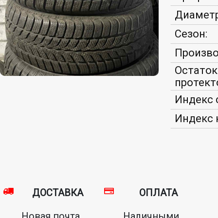
Диаметр
Сезон:
Произво
Остаток
протект
Индекс 
Индекс 
ДОСТАВКА
ОПЛАТА
Новая почта,
Наличными,