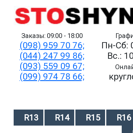
Заказы: 09:00 - 18:00
Графи
(098) 959 70 76;
Пн-Сб: 
(044) 247 99 86;
Вс.: 1
(093) 559 09 67;
Онлай
(099) 974 78 66;
кругл
R13
R14
R15
R16