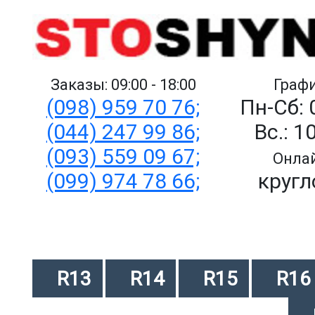
Заказы: 09:00 - 18:00
Графи
(098) 959 70 76;
Пн-Сб: 
(044) 247 99 86;
Вс.: 1
(093) 559 09 67;
Онлай
(099) 974 78 66;
кругл
R13
R14
R15
R16