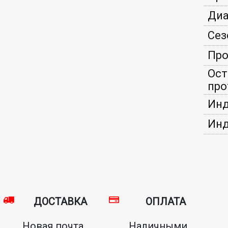
Диа
Сез
Про
Ост
про
Инд
Инд
ДОСТАВКА
ОПЛАТА
Новая почта,
Наличными,