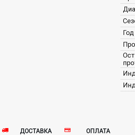
Диа
Сез
Год
Про
Ост
про
Инд
Инд
ДОСТАВКА
ОПЛАТА