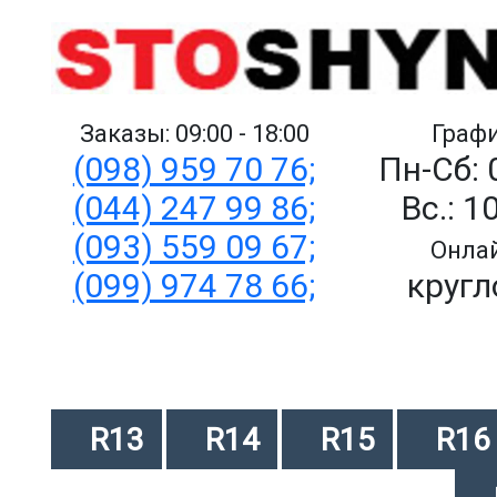
Заказы: 09:00 - 18:00
Графи
(098) 959 70 76;
Пн-Сб: 
(044) 247 99 86;
Вс.: 1
(093) 559 09 67;
Онлай
(099) 974 78 66;
кругл
R13
R14
R15
R16