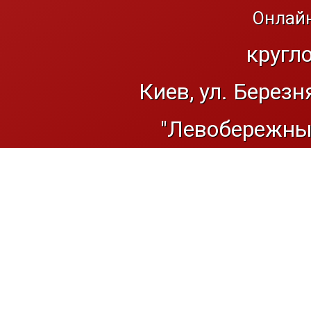
Онлайн
кругл
Киев, ул. Березн
"Левобережный