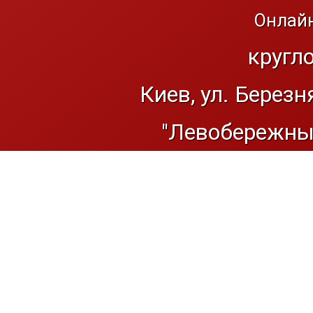
Онлайн
кругл
Киев, ул. Березн
"Левобережный