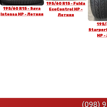
195/60 R15 - Fulda
195/60 R15 - Sava
EcoControl HP -
Intensa HP - Летняя
Летняя
195/
Starper
HP -
(098) 9