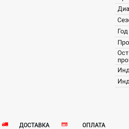
Диа
Сез
Год
Про
Ост
про
Инд
Инд
ДОСТАВКА
ОПЛАТА