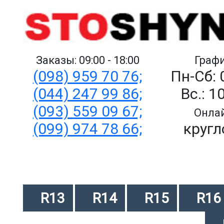
Заказы: 09:00 - 18:00
Графи
(098) 959 70 76;
Пн-Сб: 
(044) 247 99 86;
Вс.: 1
(093) 559 09 67;
Онлай
(099) 974 78 66;
кругл
R13
R14
R15
R16