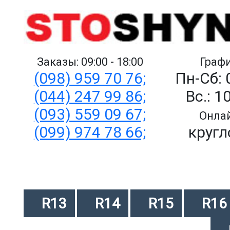
Заказы: 09:00 - 18:00
Графи
(098) 959 70 76;
Пн-Сб: 
(044) 247 99 86;
Вс.: 1
(093) 559 09 67;
Онлай
(099) 974 78 66;
кругл
R13
R14
R15
R16