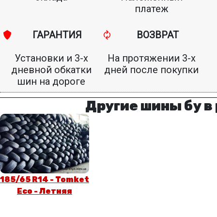
платеж
ГАРАНТИЯ
ВОЗВРАТ
Установки и 3-х
На протяжении 3-х
дневной обкатки
дней после покупки
шин на дороге
Другие шины бу в
185/65 R14 - Tomket
Eco - Летняя