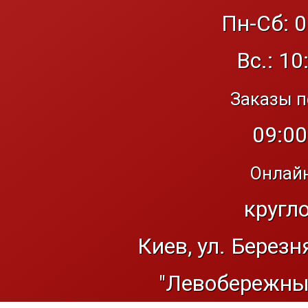
Пн-Сб: 0
Вс.: 10
Заказы п
09:00
Онлайн
кругл
Киев, ул. Березн
"Левобережный