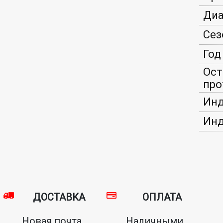
Диа
Сез
Год
Ост
про
Инд
Инд
ДОСТАВКА
ОПЛАТА
Новая почта,
Наличными,