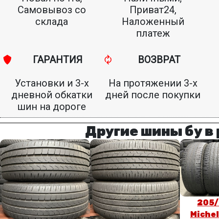
Самовывоз со
Приват24,
склада
Наложенный
платеж
ГАРАНТИЯ
ВОЗВРАТ
Установки и 3-х
На протяжении 3-х
дневной обкатки
дней после покупки
шин на дороге
Другие шины бу в
205/
Michel