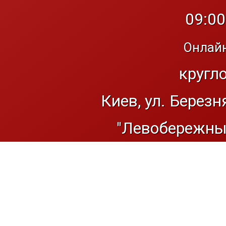
09:00
Онлайн
кругл
Киев, ул. Березн
"Левобережный