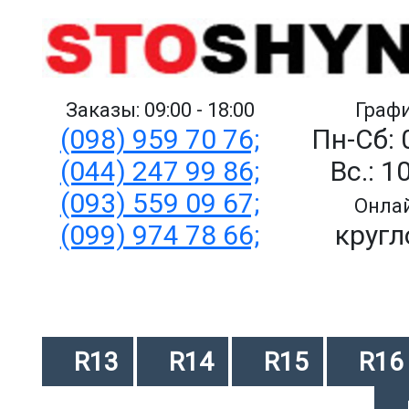
Заказы: 09:00 - 18:00
Графи
(098) 959 70 76;
Пн-Сб: 
(044) 247 99 86;
Вс.: 1
(093) 559 09 67;
Онлай
(099) 974 78 66;
кругл
R13
R14
R15
R16