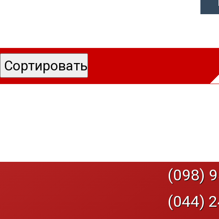
(098) 9
(044) 2