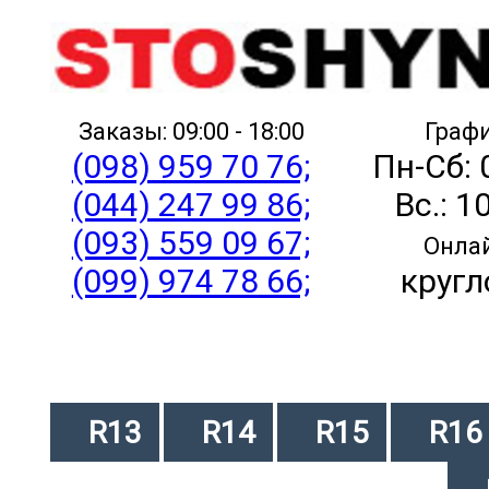
Заказы: 09:00 - 18:00
Графи
(098) 959 70 76;
Пн-Сб: 
(044) 247 99 86;
Вс.: 1
(093) 559 09 67;
Онлай
(099) 974 78 66;
кругл
R13
R14
R15
R16