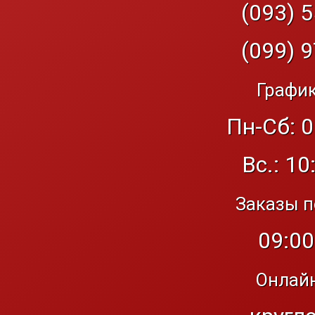
(093) 5
(099) 9
График
Пн-Сб: 0
Вс.: 10
Заказы п
09:00
Онлайн