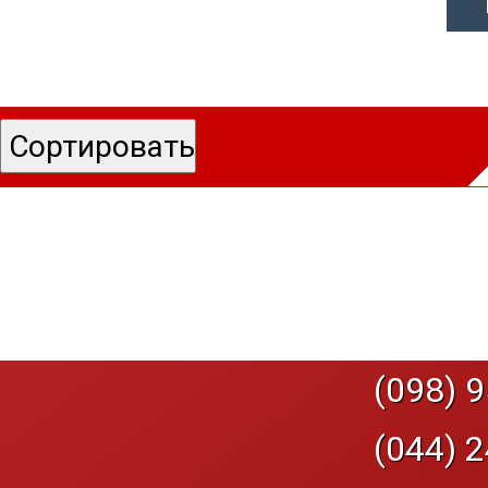
(098) 9
(044) 2