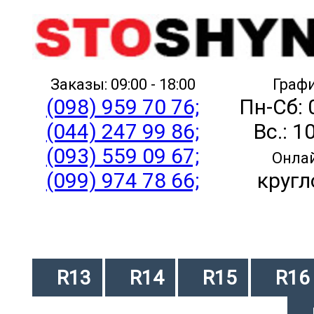
Заказы: 09:00 - 18:00
Графи
(098) 959 70 76;
Пн-Сб: 
(044) 247 99 86;
Вс.: 1
(093) 559 09 67;
Онлай
(099) 974 78 66;
кругл
R13
R14
R15
R16