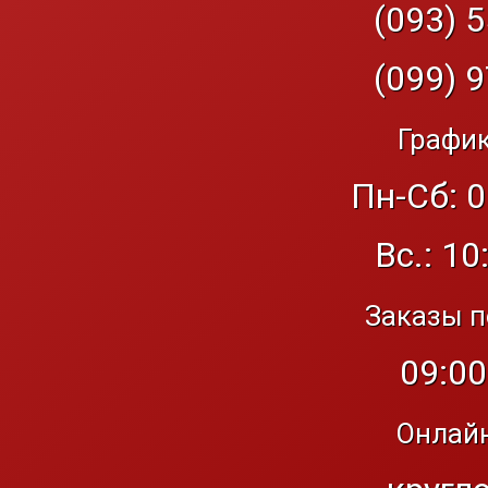
(093) 5
(099) 9
График
Пн-Сб: 0
Вс.: 10
Заказы п
09:00
Онлайн