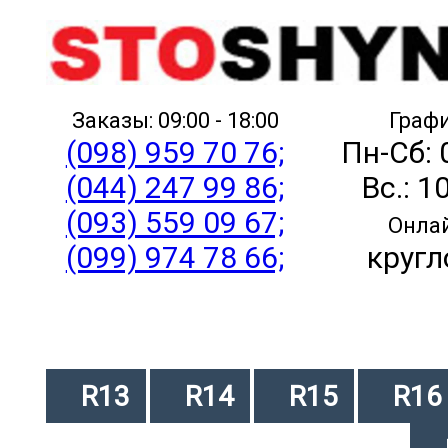
Заказы: 09:00 - 18:00
Графи
(098) 959 70 76;
Пн-Сб: 
(044) 247 99 86;
Вс.: 1
(093) 559 09 67;
Онлай
(099) 974 78 66;
кругл
R13
R14
R15
R16