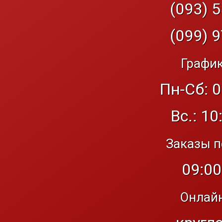
(093) 5
(099) 9
График
Пн-Сб: 0
Вс.: 10
Заказы п
09:00
Онлайн