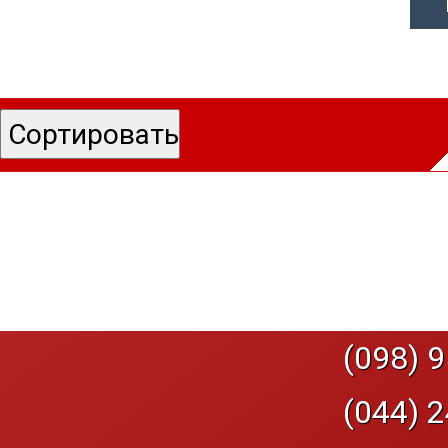
(098) 9
(044) 2