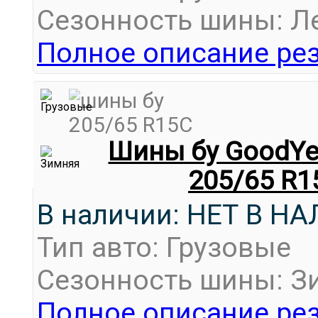
Сезонность шины: Л
Полное описание рез
Шины бу GoodYear
205/65 R1
В наличии: НЕТ В Н
Тип авто: Грузовые
Сезонность шины: З
Полное описание рез