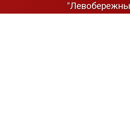
"Левобережный