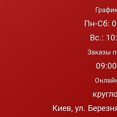
График
Пн-Сб: 0
Вс.: 10
Заказы п
09:00
Онлайн
кругл
Киев, ул. Березн