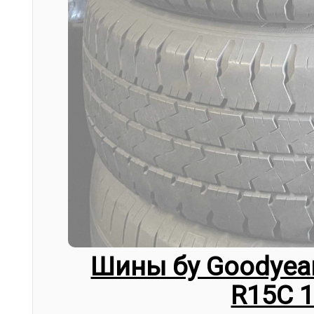
Шины бу Goodyear
R15C 