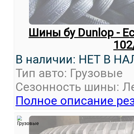
Шины бу Dunlop - E
102
В наличии: НЕТ В Н
Тип авто: Грузовые
Сезонность шины: Л
Полное описание рез