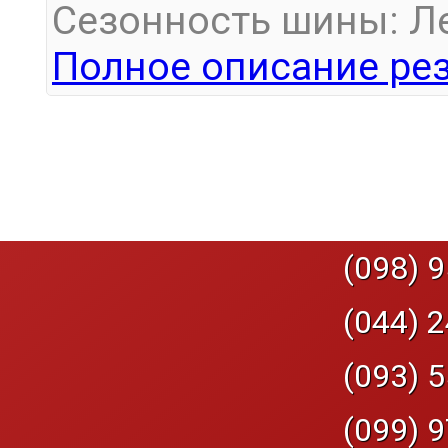
Сезонность шины: Л
Полное описание рез
(098) 9
(044) 2
(093) 5
(099) 9