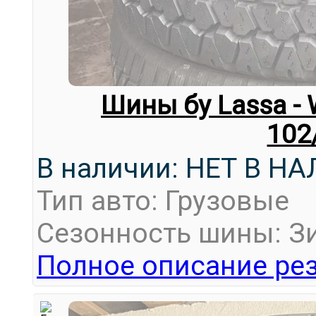
Шины бу Lassa - 
102
В наличии: НЕТ В Н
Тип авто: Грузовые
Сезонность шины: З
Полное описание рез