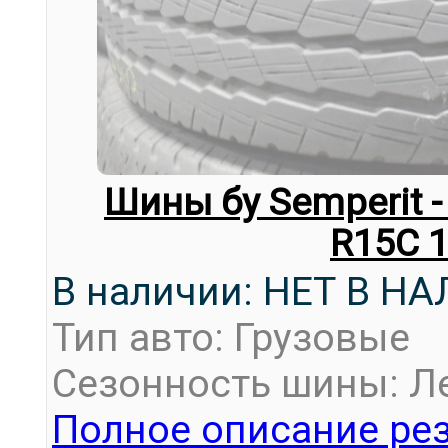
Шины бу Semperit -
R15C 
В наличии: НЕТ В Н
Тип авто: Грузовые
Сезонность шины: Л
Полное описание рез