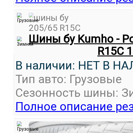
Шины бу Kumho - Po
R15C 
В наличии: НЕТ В Н
Тип авто: Грузовые
Сезонность шины: З
Полное описание рез