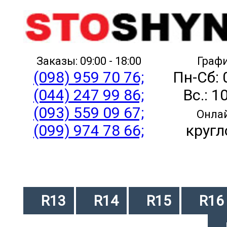
Заказы: 09:00 - 18:00
Графи
(098) 959 70 76;
Пн-Сб: 
(044) 247 99 86;
Вс.: 1
(093) 559 09 67;
Онлай
(099) 974 78 66;
кругл
R13
R14
R15
R16