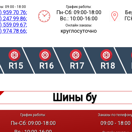
ы: 09:00 - 18:00
График работы:
) 959 70 76;
Пн-Сб: 09:00-18:00
Бе
) 247 99 86;
Вс.: 10:00-16:00
ГС
) 559 09 67;
Онлайн заказы:
) 974 78 66;
круглосуточно
R15
R16
R17
R18
Шины бу
График работы:
Заказы по телефону
Пн-Сб: 09:00-18:00
09:00 - 18:00
Вс.: 10:00-16:00