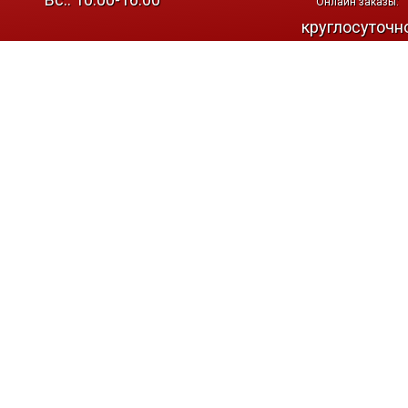
Онлайн заказы:
круглосуточн