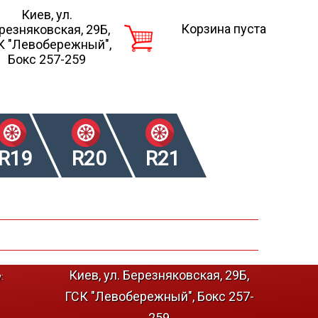
Киев, ул.
Корзина пуста
резняковская, 29Б,
К "Левобережный",
Бокс 257-259
R19
R20
R21
Киев, ул. Березняковская, 29Б,
:
ГСК "Левобережный", Бокс 257-
259