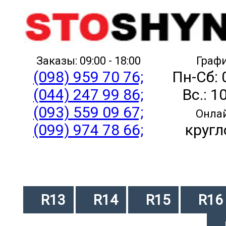
Заказы: 09:00 - 18:00
Графи
(098) 959 70 76;
Пн-Сб: 
(044) 247 99 86;
Вс.: 1
(093) 559 09 67;
Онлай
(099) 974 78 66;
кругл
R13
R14
R15
R16