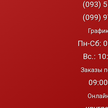
(093) 5
(099) 9
График
Пн-Сб: 0
Вс.: 10
Заказы п
09:00
Онлайн