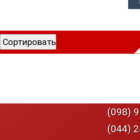
(098) 9
(044) 2