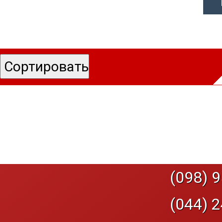
(098) 9
(044) 2