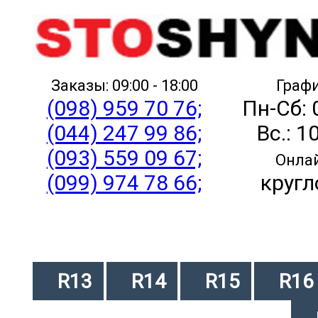
Заказы: 09:00 - 18:00
Графи
(098) 959 70 76;
Пн-Сб: 
(044) 247 99 86;
Вс.: 1
(093) 559 09 67;
Онлай
(099) 974 78 66;
кругл
R13
R14
R15
R16