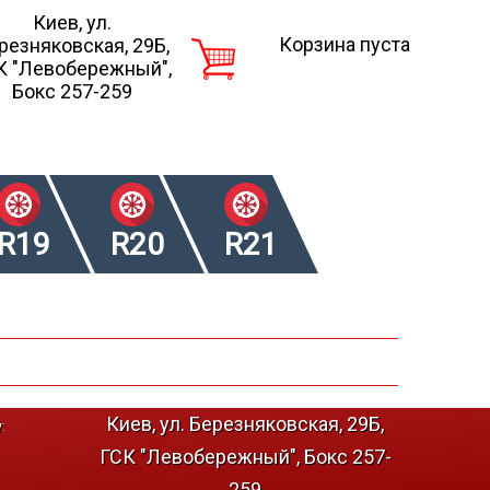
Киев, ул.
Корзина пуста
резняковская, 29Б,
К "Левобережный",
Бокс 257-259
R19
R20
R21
Киев, ул. Березняковская, 29Б,
:
ГСК "Левобережный", Бокс 257-
259