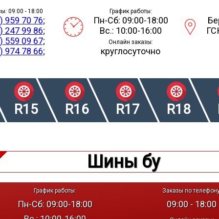
ы: 09:00 - 18:00
График работы:
) 959 70 76;
Пн-Сб: 09:00-18:00
Бе
) 247 99 86;
Вс.: 10:00-16:00
ГС
) 559 09 67;
Онлайн заказы:
) 974 78 66;
круглосуточно
R15
R16
R17
R18
Шины бу
График работы:
Заказы по телефону
Пн-Сб: 09:00-18:00
09:00 - 18:00
Вс.: 10:00-16:00