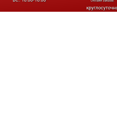
Онлайн заказы:
круглосуточн