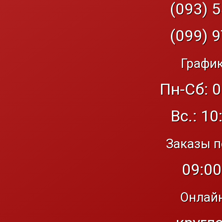
(093) 5
(099) 9
График
Пн-Сб: 0
Вс.: 10
Заказы п
09:00
Онлайн