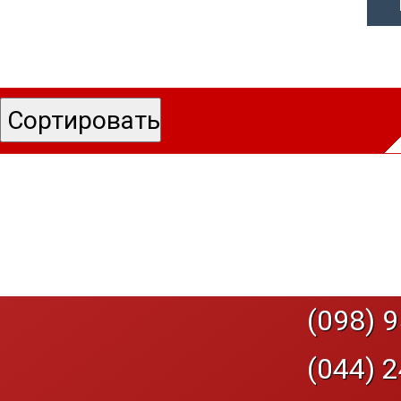
(098) 9
(044) 2