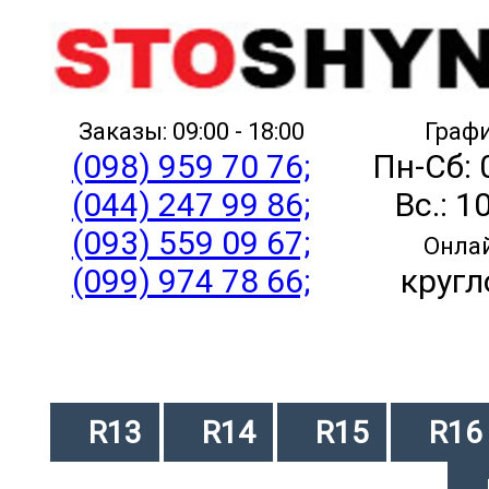
Заказы: 09:00 - 18:00
Графи
(098) 959 70 76;
Пн-Сб: 
(044) 247 99 86;
Вс.: 1
(093) 559 09 67;
Онлай
(099) 974 78 66;
кругл
R13
R14
R15
R16