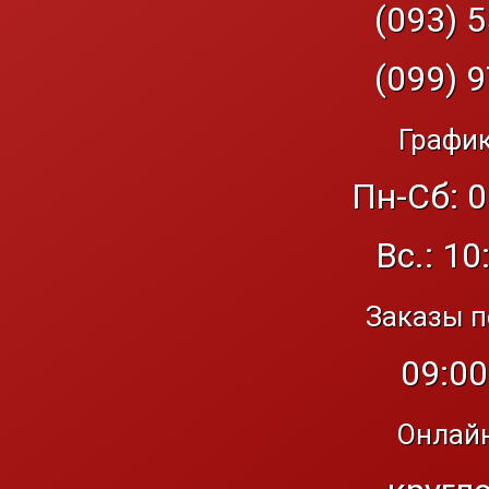
(093) 5
(099) 9
График
Пн-Сб: 0
Вс.: 10
Заказы п
09:00
Онлайн