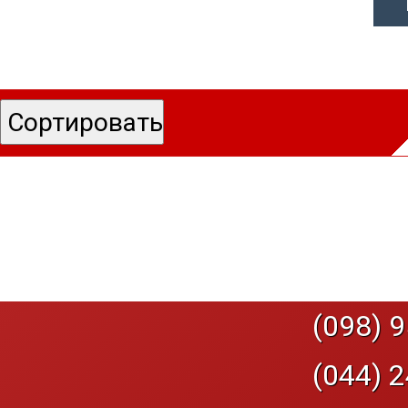
(098) 9
(044) 2