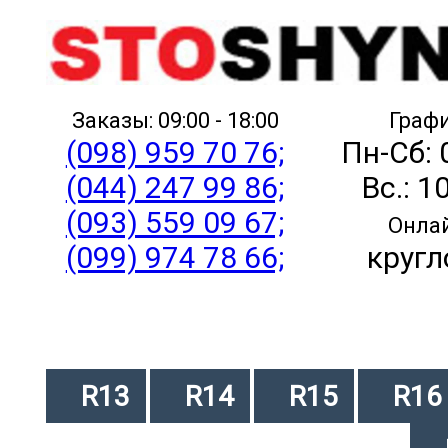
Заказы: 09:00 - 18:00
Графи
(098) 959 70 76;
Пн-Сб: 
(044) 247 99 86;
Вс.: 1
(093) 559 09 67;
Онлай
(099) 974 78 66;
кругл
R13
R14
R15
R16