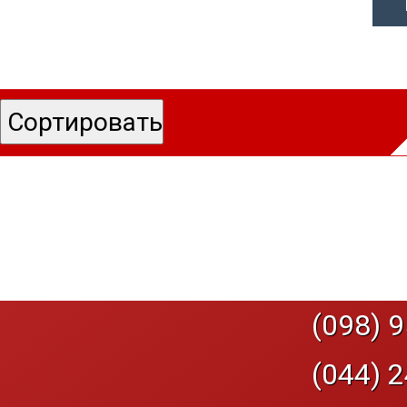
(098) 9
(044) 2