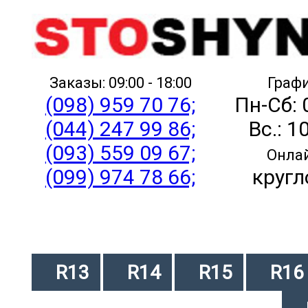
Заказы: 09:00 - 18:00
Графи
(098) 959 70 76;
Пн-Сб: 
(044) 247 99 86;
Вс.: 1
(093) 559 09 67;
Онлай
(099) 974 78 66;
кругл
R13
R14
R15
R16