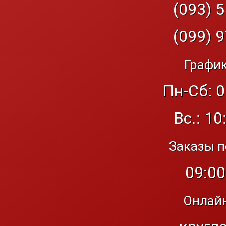
(093) 5
(099) 9
График
Пн-Сб: 0
Вс.: 10
Заказы п
09:00
Онлайн