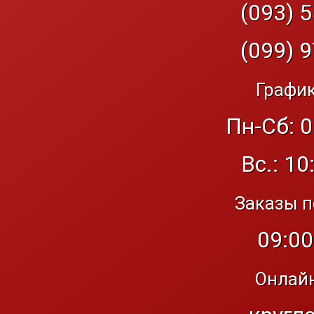
(093) 5
(099) 9
График
Пн-Сб: 0
Вс.: 10
Заказы п
09:00
Онлайн