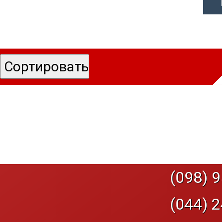
(098) 9
(044) 2