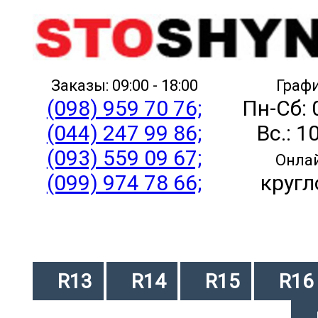
Заказы: 09:00 - 18:00
Графи
(098) 959 70 76;
Пн-Сб: 
(044) 247 99 86;
Вс.: 1
(093) 559 09 67;
Онлай
(099) 974 78 66;
кругл
R13
R14
R15
R16