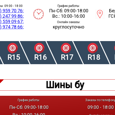
ы: 09:00 - 18:00
График работы:
) 959 70 76;
Пн-Сб: 09:00-18:00
Бе
) 247 99 86;
Вс.: 10:00-16:00
ГС
) 559 09 67;
Онлайн заказы:
) 974 78 66;
круглосуточно
R15
R16
R17
R18
Шины бу
График работы:
Заказы по телефону
Пн-Сб: 09:00-18:00
09:00 - 18:00
Вс.: 10:00-16:00