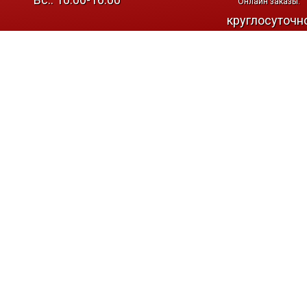
Онлайн заказы:
круглосуточн