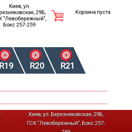
Киев, ул.
Корзина пуста
резняковская, 29Б,
К "Левобережный",
Бокс 257-259
R19
R20
R21
Киев, ул. Березняковская, 29Б,
:
ГСК "Левобережный", Бокс 257-
259