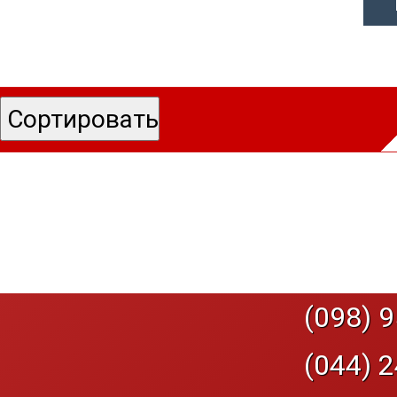
(098) 9
(044) 2