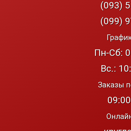
(093) 5
(099) 9
График
Пн-Сб: 0
Вс.: 10
Заказы п
09:00
Онлайн