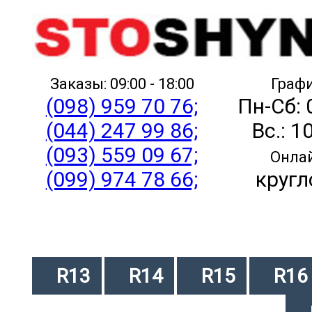
Заказы: 09:00 - 18:00
Графи
(098) 959 70 76;
Пн-Сб: 
(044) 247 99 86;
Вс.: 1
(093) 559 09 67;
Онлай
(099) 974 78 66;
кругл
R13
R14
R15
R16