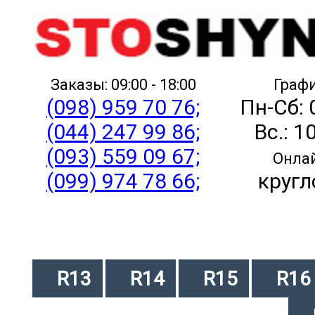
Заказы: 09:00 - 18:00
Графи
(098) 959 70 76;
Пн-Сб: 
(044) 247 99 86;
Вс.: 1
(093) 559 09 67;
Онлай
(099) 974 78 66;
кругл
R13
R14
R15
R16