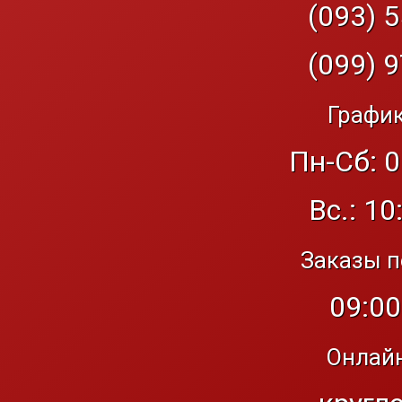
(093) 5
(099) 9
График
Пн-Сб: 0
Вс.: 10
Заказы п
09:00
Онлайн