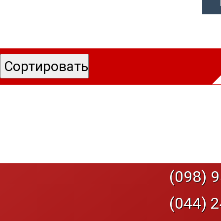
(098) 9
(044) 2