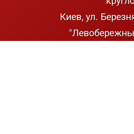
кругл
Киев, ул. Березн
"Левобережный