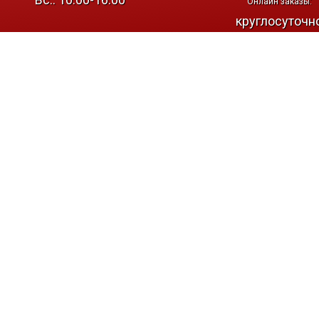
Онлайн заказы:
круглосуточн