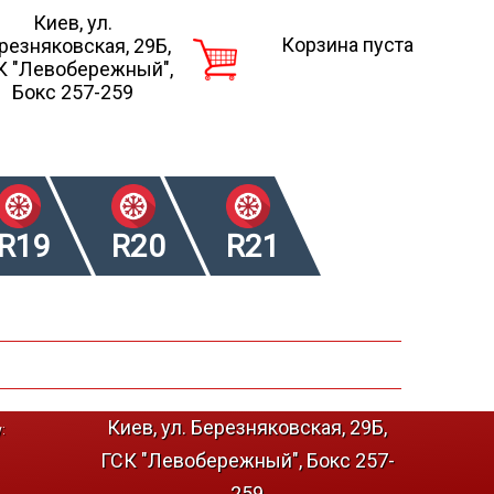
Киев, ул.
Корзина пуста
резняковская, 29Б,
К "Левобережный",
Бокс 257-259
R19
R20
R21
Киев, ул. Березняковская, 29Б,
:
ГСК "Левобережный", Бокс 257-
259