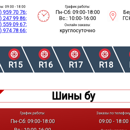
ы: 09:00 - 18:00
График работы:
) 959 70 76;
Пн-Сб: 09:00-18:00
Бе
) 247 99 86;
Вс.: 10:00-16:00
ГС
) 559 09 67;
Онлайн заказы:
) 974 78 66;
круглосуточно
R15
R16
R17
R18
Шины бу
График работы:
Заказы по телефону
Пн-Сб: 09:00-18:00
09:00 - 18:00
Вс.: 10:00-16:00