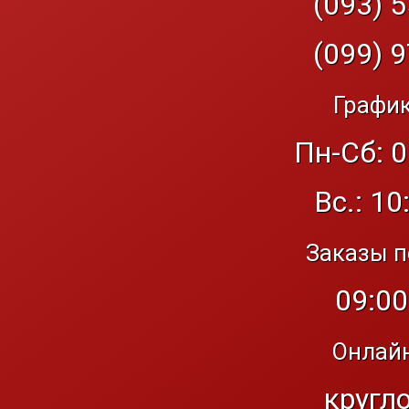
(093) 5
(099) 9
График
Пн-Сб: 0
Вс.: 10
Заказы п
09:00
Онлайн
кругл