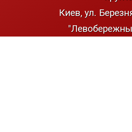
Киев, ул. Березн
"Левобережный