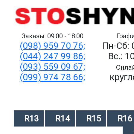
Заказы: 09:00 - 18:00
Графи
(098) 959 70 76;
Пн-Сб: 
(044) 247 99 86;
Вс.: 1
(093) 559 09 67;
Онлай
(099) 974 78 66;
кругл
R13
R14
R15
R16