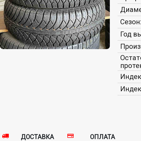
Диаме
Сезон
Год в
Произ
Остат
проте
Индек
Индек
ДОСТАВКА
ОПЛАТА