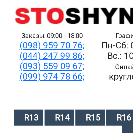
Заказы: 09:00 - 18:00
Графи
(098) 959 70 76;
Пн-Сб: 
(044) 247 99 86;
Вс.: 1
(093) 559 09 67;
Онлай
(099) 974 78 66;
кругл
R13
R14
R15
R16