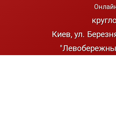
Онлайн
кругл
Киев, ул. Березн
"Левобережный