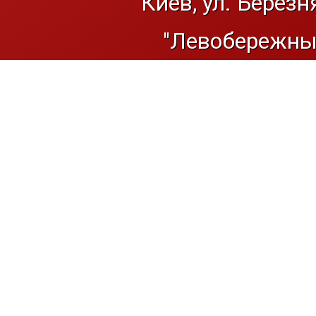
Киев, ул. Березн
"Левобережный