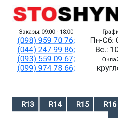
Заказы: 09:00 - 18:00
Графи
(098) 959 70 76;
Пн-Сб: 
(044) 247 99 86;
Вс.: 1
(093) 559 09 67;
Онлай
(099) 974 78 66;
кругл
R13
R14
R15
R16