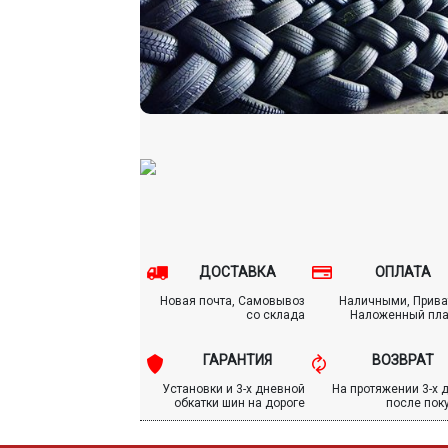
ДОСТАВКА
ОПЛАТА
Новая почта, Самовывоз
Наличными, Прива
со склада
Наложенный пл
ГАРАНТИЯ
ВОЗВРАТ
Установки и 3-х дневной
На протяжении 3-х 
обкатки шин на дороге
после пок