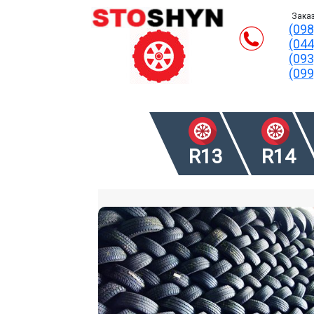
Заказ
(098
(044
(093
(099
R13
R14