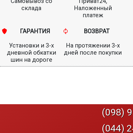
Самовывоз со
Приват24,
склада
Наложенный
платеж
ГАРАНТИЯ
ВОЗВРАТ
Установки и 3-х
На протяжении 3-х
дневной обкатки
дней после покупки
шин на дороге
(098) 9
(044) 2