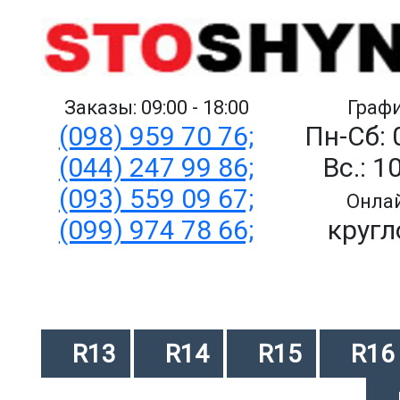
Заказы: 09:00 - 18:00
Графи
(098) 959 70 76;
Пн-Сб: 
(044) 247 99 86;
Вс.: 1
(093) 559 09 67;
Онлай
(099) 974 78 66;
кругл
R13
R14
R15
R16