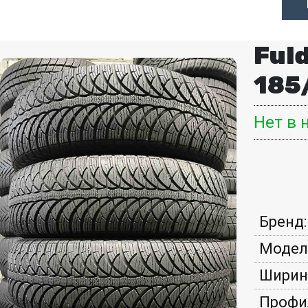
Fuld
185
Нет в 
Бренд:
Модел
Ширин
Профи