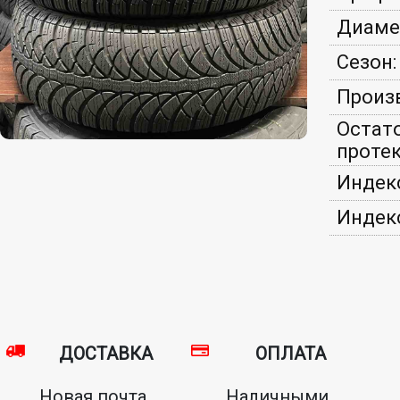
Диаме
Сезон:
Произ
Остат
протек
Индекс
Индекс
ДОСТАВКА
ОПЛАТА
Новая почта,
Наличными,