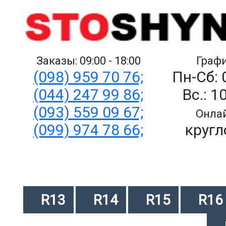
Заказы: 09:00 - 18:00
Графи
(098) 959 70 76;
Пн-Сб: 
(044) 247 99 86;
Вс.: 1
(093) 559 09 67;
Онлай
(099) 974 78 66;
кругл
R13
R14
R15
R16