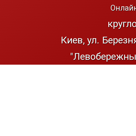
Онлайн
кругл
Киев, ул. Березн
"Левобережный