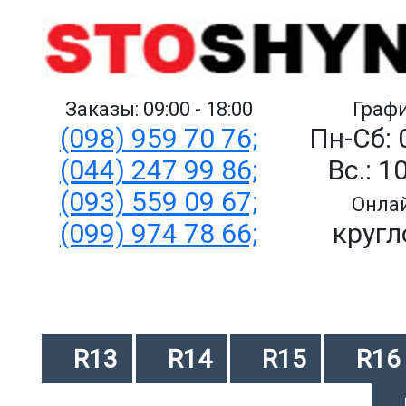
Заказы: 09:00 - 18:00
Графи
(098) 959 70 76;
Пн-Сб: 
(044) 247 99 86;
Вс.: 1
(093) 559 09 67;
Онлай
(099) 974 78 66;
кругл
R13
R14
R15
R16