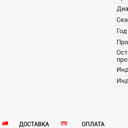
Диа
Сез
Год
Про
Ост
про
Инд
Инд
ДОСТАВКА
ОПЛАТА