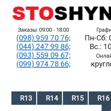
Заказы: 09:00 - 18:00
Графи
(098) 959 70 76;
Пн-Сб: 
(044) 247 99 86;
Вс.: 1
(093) 559 09 67;
Онлай
(099) 974 78 66;
кругл
R13
R14
R15
R16