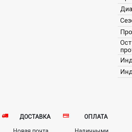
Диа
Сез
Про
Ост
про
Инд
Инд
ДОСТАВКА
ОПЛАТА
Новая почта,
Наличными,