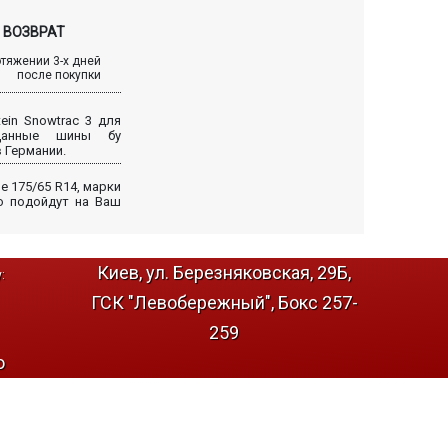
ВОЗВРАТ
отяжении 3-х дней
после покупки
ein Snowtrac 3 для
 Данные шины бу
 Германии.
 175/65 R14, марки
но подойдут на Ваш
Киев, ул. Березняковская, 29Б,
:
ГСК "Левобережный", Бокс 257-
259
о